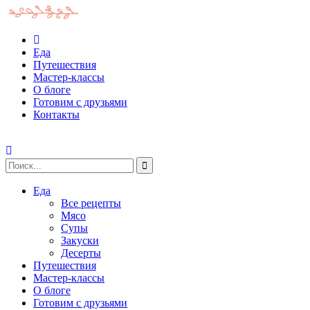
Еда
Путешествия
Мастер-классы
О блоге
Готовим с друзьями
Контакты
Еда
Все рецепты
Мясо
Супы
Закуски
Десерты
Путешествия
Мастер-классы
О блоге
Готовим с друзьями