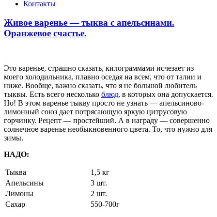
Контакты
Живое варенье — тыква с апельсинами.
Оранжевое счастье.
Это варенье, страшно сказать, килограммами исчезает из
моего холодильника, плавно оседая на всем, что от талии и
ниже. Вообще, важно сказать, что я не большой любитель
тыквы. Есть всего несколько
блюд
, в которых она допускается.
Но! В этом варенье тыкву просто не узнать — апельсиново-
лимонный союз дает потрясающую яркую цитрусовую
горчинку. Рецепт — простейший. А в награду — совершенно
солнечное варенье необыкновенного цвета. То, что нужно для
зимы.
НАДО:
Тыква
1,5 кг
Апельсины
3 шт.
Лимоны
2 шт.
Сахар
550-700г