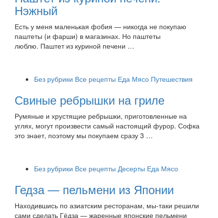
Нэжный
Есть у меня маленькая фобия — никогда не покупаю
паштеты (и фарши) в магазинах. Но паштеты
люблю. Паштет из куриной печени …
Без рубрики
Все рецепты
Еда
Мясо
Путешествия
Свиные ребрышки на гриле
Румяные и хрустящие ребрышки, приготовленные на
углях, могут произвести самый настоящий фурор. Софка
это знает, поэтому мы покупаем сразу 3 …
Без рубрики
Все рецепты
Десерты
Еда
Мясо
Гедза — пельмени из Японии
Находившись по азиатским ресторанам, мы-таки решили
сами сделать Гёдза — жаренные японские пельмени