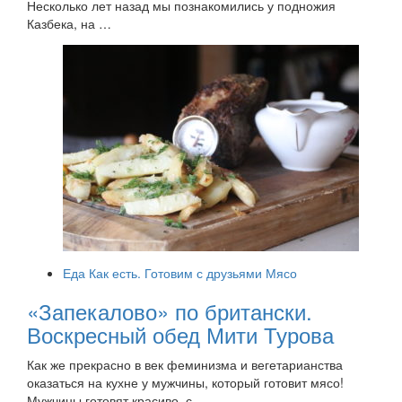
Несколько лет назад мы познакомились у подножия
Казбека, на …
Еда
Как есть. Готовим с друзьями
Мясо
«Запекалово» по британски.
Воскресный обед Мити Турова
Как же прекрасно в век феминизма и вегетарианства
оказаться на кухне у мужчины, который готовит мясо!
Мужчины готовят красиво, с …