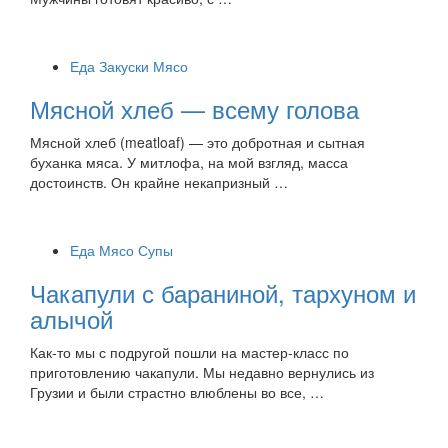
Еда
Закуски
Мясо
Мясной хлеб — всему голова
Мясной хлеб (meatloaf) — это добротная и сытная
буханка мяса. У митлофа, на мой взгляд, масса
достоинств. Он крайне некапризный …
Еда
Мясо
Супы
Чакапули с бараниной, тархуном и
алычой
Как-то мы с подругой пошли на мастер-класс по
приготовлению чакапули. Мы недавно вернулись из
Грузии и были страстно влюблены во все, …