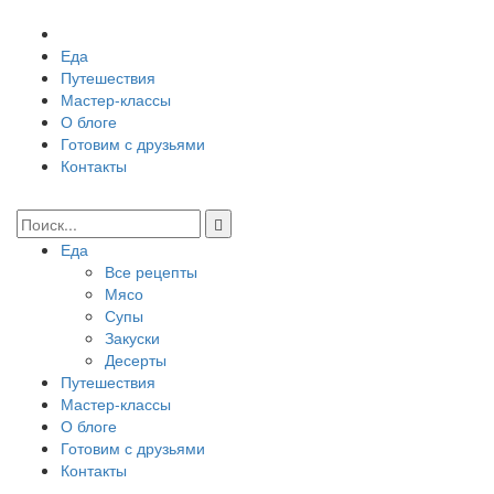
Еда
Путешествия
Мастер-классы
О блоге
Готовим с друзьями
Контакты
Еда
Все рецепты
Мясо
Супы
Закуски
Десерты
Путешествия
Мастер-классы
О блоге
Готовим с друзьями
Контакты