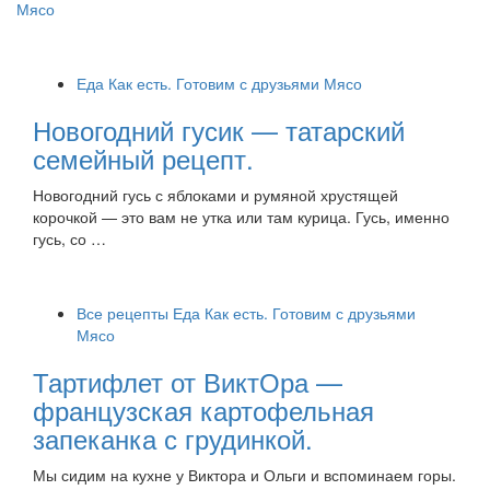
Мясо
Еда
Как есть. Готовим с друзьями
Мясо
Новогодний гусик — татарский
семейный рецепт.
Новогодний гусь с яблоками и румяной хрустящей
корочкой — это вам не утка или там курица. Гусь, именно
гусь, со …
Все рецепты
Еда
Как есть. Готовим с друзьями
Мясо
Тартифлет от ВиктОра —
французская картофельная
запеканка с грудинкой.
Мы сидим на кухне у Виктора и Ольги и вспоминаем горы.