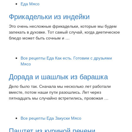
Еда
Мясо
Фрикадельки из индейки
Это очень несложные фрикадельки, которые мы будем
запекать в духовке. Тот самый случай, когда диетическое
блюдо может быть сочным и …
Все рецепты
Еда
Как есть. Готовим с друзьями
Мясо
Дорада и шашлык из барашка
Дело было так. Сначала мы несколько лет работали
вместе, потом наши пути разошлись. Лет через
пятнадцать мы случайно встретились, провожая …
Все рецепты
Еда
Закуски
Мясо
Паштет из куриной печени.