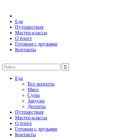
Еда
Путешествия
Мастер-классы
О блоге
Готовим с друзьями
Контакты
Еда
Все рецепты
Мясо
Супы
Закуски
Десерты
Путешествия
Мастер-классы
О блоге
Готовим с друзьями
Контакты