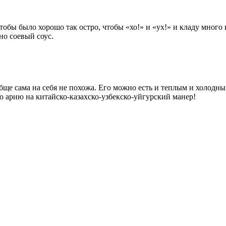
тобы было хорошо так остро, чтобы «хо!» и «ух!» и кладу много 
но соевый соус.
обще сама на себя не похожа. Его можно есть и теплым и холодн
ю арию на китайско-казахско-узбекско-уйгурский манер!