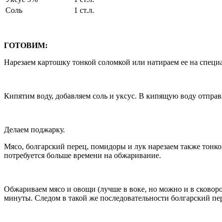
Соль
1 ст.л.
ГОТОВИМ:
Нарезаем картошку тонкой соломкой или натираем ее на специ
Кипятим воду, добавляем соль и уксус. В кипящую воду отправ
Делаем поджарку.
Мясо, болгарский перец, помидоры и лук нарезаем также тонко
потребуется больше времени на обжаривание.
Обжариваем мясо и овощи (лучше в воке, но можно и в сковор
минуты. Следом в такой же последовательности болгарский пе