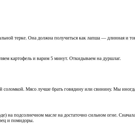
альной терке. Она должна получиться как лапша — длинная и то
ляем картофель и варим 5 минут. Откидываем на дуршлаг.
й соломкой. Мясо лучше брать говядину или свинину. Мы иногда
оде) на подсолнечном масле на достаточно сильном огне. Сначал
рец и помидоры.