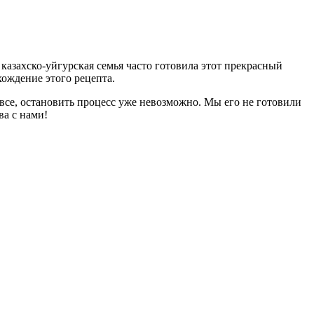
казахско-уйгурская семья часто готовила этот прекрасный
хождение этого рецепта.
— все, остановить процесс уже невозможно. Мы его не готовили
ва с нами!