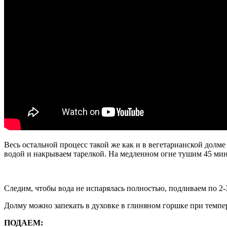
Весь остальной процесс такой же как и в вегетарианской долм
водой и накрываем тарелкой. На медленном огне тушим 45 мин
Следим, чтобы вода не испарялась полностью, подливаем по 2-3
Долму можно запекать в духовке в глиняном горшке при темпер
ПОДАЕМ: