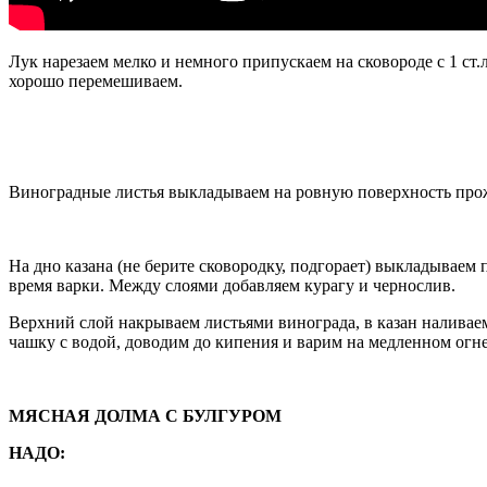
Лук нарезаем мелко и немного припускаем на сковороде с 1 ст.
хорошо перемешиваем.
Виноградные листья выкладываем на ровную поверхность прож
На дно казана (не берите сковородку, подгорает) выкладываем 
время варки. Между слоями добавляем курагу и чернослив.
Верхний слой накрываем листьями винограда, в казан наливаем
чашку с водой, доводим до кипения и варим на медленном огн
МЯСНАЯ ДОЛМА С БУЛГУРОМ
НАДО: