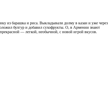
нку из барашка и риса. Выкладывали долму в казан и уже через
положил булгур и добавил сухофрукты. О, в Армении знают
 прекрасной — легкой, необычной, с новой игрой вкусов.