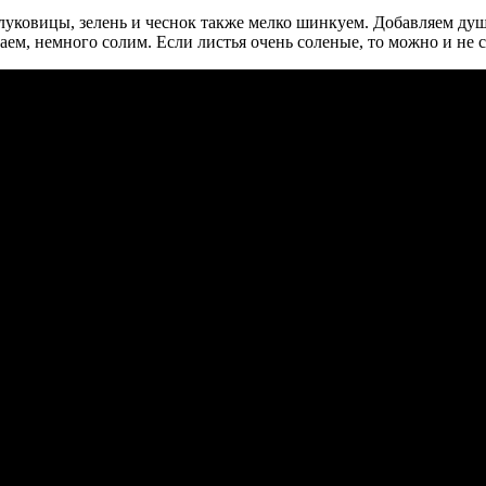
луковицы, зелень и чеснок также мелко шинкуем. Добавляем душ
ем, немного солим. Если листья очень соленые, то можно и не с