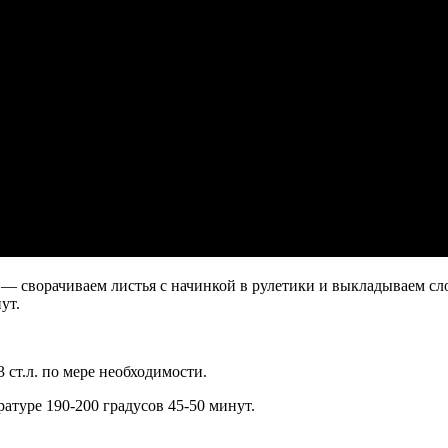
е — сворачиваем листья с начинкой в рулетики и выкладываем сл
ут.
 ст.л. по мере необходимости.
атуре 190-200 градусов 45-50 минут.