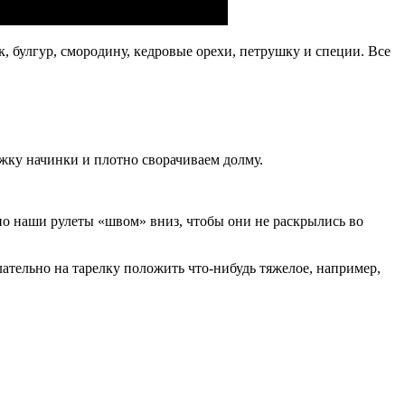
к, булгур, смородину, кедровые орехи, петрушку и специи. Все
ку начинки и плотно сворачиваем долму.
тно наши рулеты «швом» вниз, чтобы они не раскрылись во
ательно на тарелку положить что-нибудь тяжелое, например,