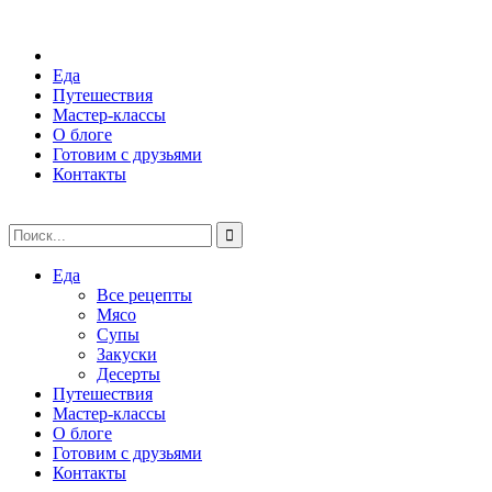
Еда
Путешествия
Мастер-классы
О блоге
Готовим с друзьями
Контакты
Еда
Все рецепты
Мясо
Супы
Закуски
Десерты
Путешествия
Мастер-классы
О блоге
Готовим с друзьями
Контакты