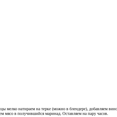
ицы мелко натираем на терке (можно в блендере), добавляем ви
м мясо в получившийся маринад. Оставляем на пару часов.