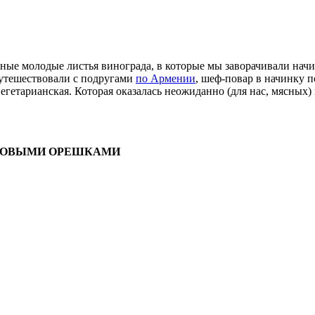
ные молодые листья винограда, в которые мы заворачивали начи
утешествовали с подругами
по Армении
, шеф-повар в начинку 
егетарианская. Которая оказалась неожиданно (для нас, мясных)
ДРОВЫМИ ОРЕШКАМИ