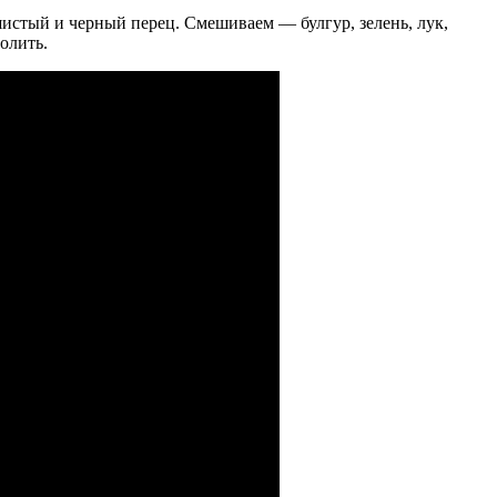
истый и черный перец. Смешиваем — булгур, зелень, лук,
олить.