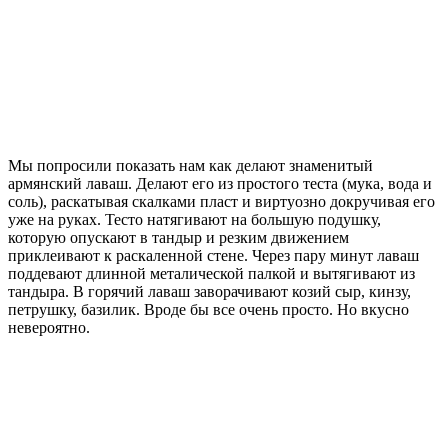
Мы попросили показать нам как делают знаменитый
армянский лаваш. Делают его из простого теста (мука, вода и
соль), раскатывая скалками пласт и виртуозно докручивая его
уже на руках. Тесто натягивают на большую подушку,
которую опускают в тандыр и резким движением
приклеивают к раскаленной стене. Через пару минут лаваш
поддевают длинной металической палкой и вытягивают из
тандыра. В горячий лаваш заворачивают козий сыр, кинзу,
петрушку, базилик. Вроде бы все очень просто. Но вкусно
невероятно.