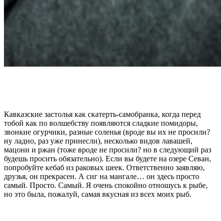
Кавказские застолья как скатерть-самобранка, когда перед
тобой как по волшебству появляются сладкие помидоры,
звонкие огурчики, разные соленья (вроде вы их не просили?
ну ладно, раз уже принесли), несколько видов лавашей,
мацони и ржан (тоже вроде не просили? но в следующий раз
будешь просить обязательно). Если вы будете на озере Севан,
попробуйте кебаб из раковых шеек. Ответственно заявляю,
друзья, он прекрасен. А сиг на мангале… он здесь просто
самый. Просто. Самый. Я очень спокойно отношусь к рыбе,
но это была, пожалуй, самая вкусная из всех моих рыб.