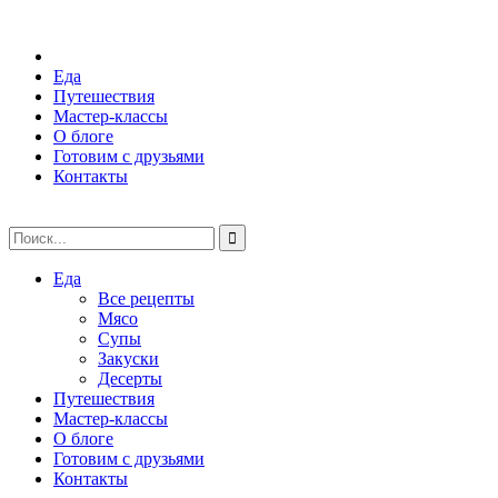
Еда
Путешествия
Мастер-классы
О блоге
Готовим с друзьями
Контакты
Еда
Все рецепты
Мясо
Супы
Закуски
Десерты
Путешествия
Мастер-классы
О блоге
Готовим с друзьями
Контакты