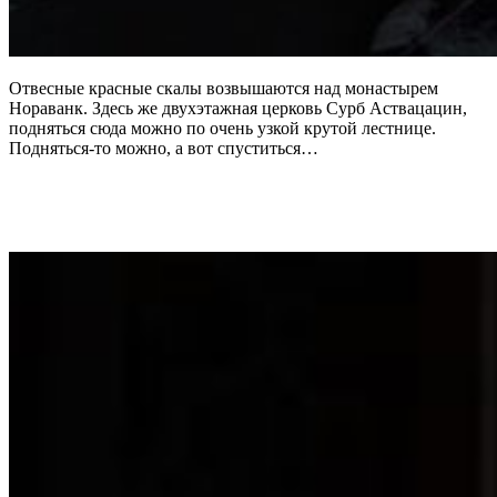
Отвесные красные скалы возвышаются над монастырем
Нораванк. Здесь же двухэтажная церковь Сурб Аствацацин,
подняться сюда можно по очень узкой крутой лестнице.
Подняться-то можно, а вот спуститься…