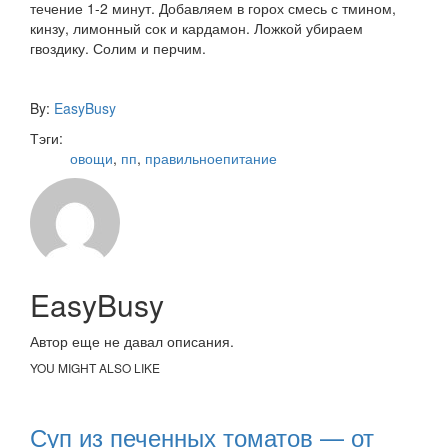
течение 1-2 минут. Добавляем в горох смесь с тмином,
кинзу, лимонный сок и кардамон. Ложкой убираем
гвоздику. Солим и перчим.
By:
EasyBusy
Тэги:
овощи
,
пп
,
правильноепитание
EasyBusy
Автор еще не давал описания.
YOU MIGHT ALSO LIKE
Суп из печенных томатов — от