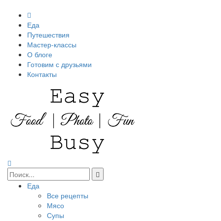
Еда
Путешествия
Мастер-классы
О блоге
Готовим с друзьями
Контакты
Еда
Все рецепты
Мясо
Супы