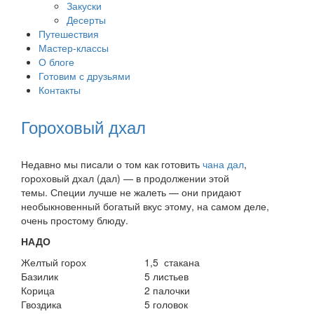
Закуски
Десерты
Путешествия
Мастер-классы
О блоге
Готовим с друзьями
Контакты
Гороховый дхал
Недавно мы писали о том как готовить
чана дал
,
гороховый дхал (дал) — в продолжении этой
темы. Специи лучше не жалеть — они придают
необыкновенный богатый вкус этому, на самом деле,
очень простому блюду.
НАДО
Желтый горох
1,5 стакана
Базилик
5 листьев
Корица
2 палочки
Гвоздика
5 головок